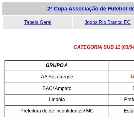
2ª Copa Associação de Futebol d
Tabela Geral
Jogos Rio Branco EC
CATEGORIA
SUB 11 (03/04
GRUPO A
AA Socorrense
R
BAC/ Amparo
Lindóia
Pref
Prefeitura de de Inconfidentes/ MG
Estu