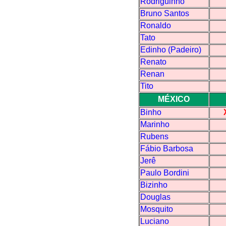
Rodriguinho
Bruno Santos
Ronaldo
Tato
Edinho (Padeiro)
Renato
Renan
Tito
MÉXICO
Binho
Marinho
Rubens
Fábio Barbosa
Jerê
Paulo Bordini
Bizinho
Douglas
Mosquito
Luciano