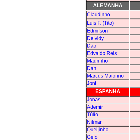
ALEMANHA
Claudinho
Luis F. (Tito)
Edmilson
Deividy
Dão
Edvaldo Reis
Maurinho
Dan
Marcus Maiorino
Joni
ESPANHA
Jonas
Ademir
Túlio
Nilmar
Queijinho
Gelo