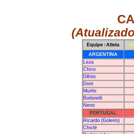
CA
(Atualizado
Equipe
Atleta
A
/
ARGENTINA
Leza
Chico
Dênis
Doni
Murilo
Bortorelli
Neno
PORTUGAL
Ricardo (Goleiro)
Chiclé