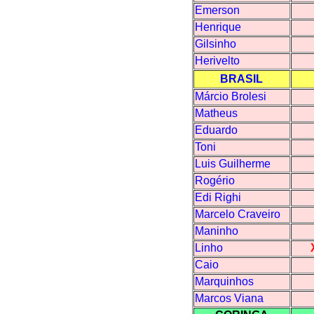
Emerson
Henrique
Gilsinho
Herivelto
BRASIL
Márcio Brolesi
Matheus
Eduardo
Toni
Luis Guilherme
Rogério
Edi Righi
Marcelo Craveiro
Maninho
Linho
Caio
Marquinhos
Marcos Viana