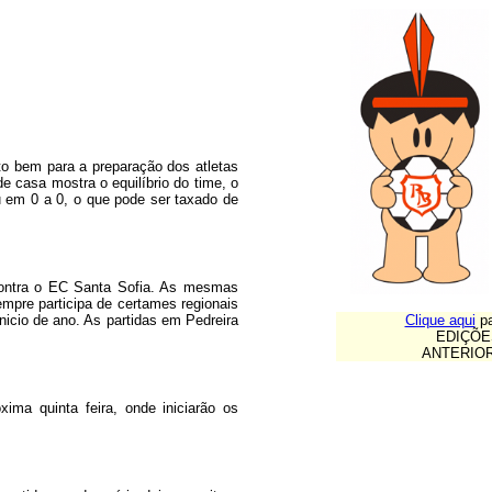
to bem para a preparação dos atletas
e casa mostra o equilíbrio do time, o
 em 0 a 0, o que pode ser taxado de
contra o EC Santa Sofia. As mesmas
pre participa de certames regionais
nicio de ano. As partidas em Pedreira
Clique aqui
pa
EDIÇÕE
ANTERIO
ima quinta feira, onde iniciarão os