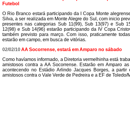
Futebol
O Rio Branco estará participando da I Copa Monte alegrens
Silva, a ser realizada em Monte Alegre do Sul, com inicio pre
presentes nas categorias Sub 11(99), Sub 13(97) e Sub 15
12(98) e Sub 14(96) estarão participando da IV Copa Cristovi
também previsto para março. Com isso, praticamente toda
estarão em campo, em busca de vitórias.
02/02/10
AA Socorrense, estará em Amparo no sábado
Como havíamos informado, a Diretoria vermelhinha está trab
amistosos contra a AA Socorrense. Estarão em Amparo as 
acontecendo no Estádio Arlindo Jacques Borges, a partir
amistosos contra o Vale Verde de Pedreira e a EF de Toledo