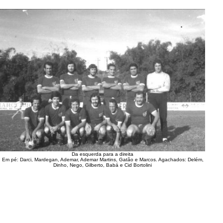
Da esquerda para a direita
Em pé: Darci, Mardegan, Ademar, Ademar Martins, Gatão e Marcos. Agachados: Delém,
Dinho, Nego, Gilberto, Babá e Cid Bortolini