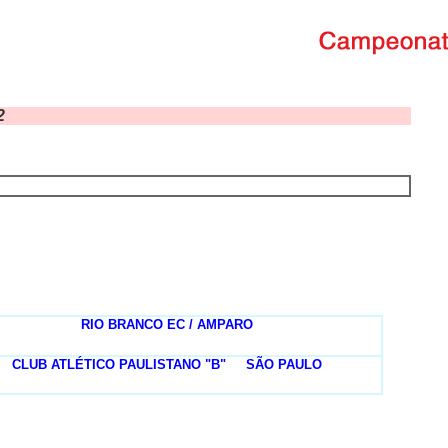
2
RIO BRANCO EC / AMPARO
CLUB ATLÉTICO PAULISTANO "B"
....
SÃO PAULO