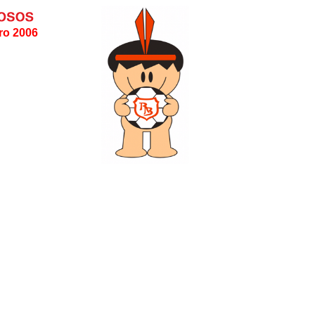
o 2006