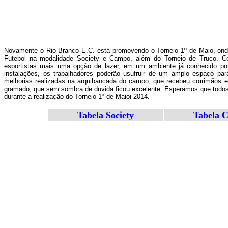
Novamente o Rio Branco E.C. está promovendo o Torneio 1º de Maio, onde
Futebol na modalidade Society e Campo, além do Torneio de Truco. C
esportistas mais uma opção de lazer, em um ambiente já conhecido p
instalações, os trabalhadores poderão usufruir de um amplo espaço p
melhorias realizadas na arquibancada do campo, que recebeu corrimãos e 
gramado, que sem sombra de duvida ficou excelente. Esperamos que todos
durante a realização do Torneio 1º de Maioi 2014.
Tabela Society
Tabela 